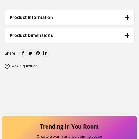
Product Information
Product Dimensions
Share:
Ask a question
Trending in You Room
Create a warm and welcoming space