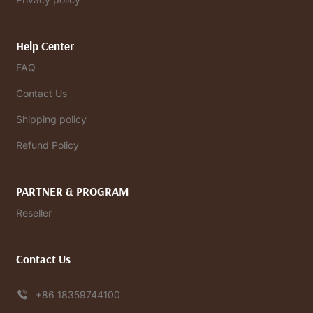
Help Center
FAQ
Contact Us
Shipping policy
Refund Policy
PARTNER & PROGRAM
Reseller
Contact Us
+86 18359744100