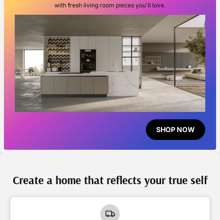
with fresh living room pieces you'll love.
SHOP NOW
Create a home that reflects your true self