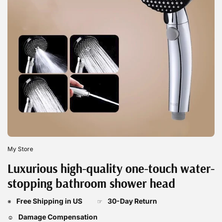
My Store
Luxurious high-quality one-touch water-
stopping bathroom shower head
Free Shipping in US
30-Day Return
※
☞
Damage Compensation
☺