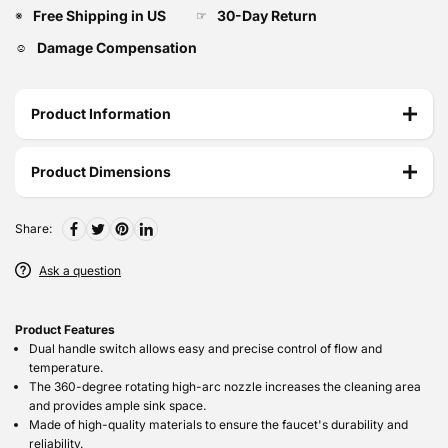
Free Shipping in US
30-Day Return
※
☞
Damage Compensation
☺
Product Information
Product Dimensions
Share:
Ask a question
Product Features
Dual handle switch allows easy and precise control of flow and
temperature.
The 360-degree rotating high-arc nozzle increases the cleaning area
and provides ample sink space.
Made of high-quality materials to ensure the faucet's durability and
reliability.