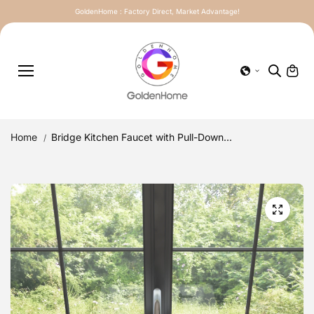
Skip to
GoldenHome : Factory Direct, Market Advantage!
content
Home
Bridge Kitchen Faucet with Pull-Down...