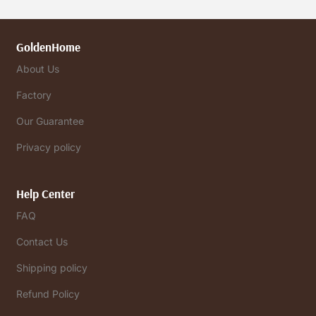
GoldenHome
About Us
Factory
Our Guarantee
Privacy policy
Help Center
FAQ
Contact Us
Shipping policy
Refund Policy