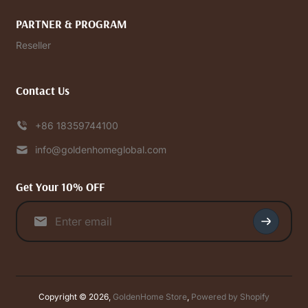
PARTNER & PROGRAM
Reseller
Contact Us
+86 18359744100
info@goldenhomeglobal.com
Get Your 10% OFF
Copyright © 2026,
GoldenHome Store
,
Powered by Shopify