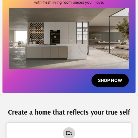
with fresh living room pieces you'll love.
SHOP NOW
Create a home that reflects your true self