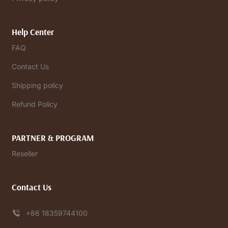
Help Center
FAQ
Contact Us
Shipping policy
Refund Policy
PARTNER & PROGRAM
Reseller
Contact Us
+86 18359744100