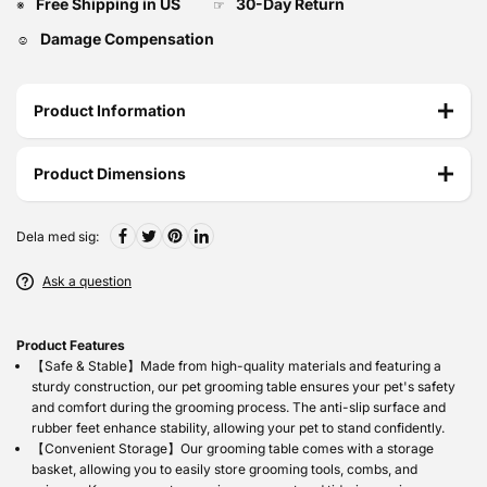
Free Shipping in US
30-Day Return
※
☞
Damage Compensation
☺
Product Information
Product Dimensions
Dela med sig:
Ask a question
Product Features
【Safe & Stable】Made from high-quality materials and featuring a
sturdy construction, our pet grooming table ensures your pet's safety
and comfort during the grooming process. The anti-slip surface and
rubber feet enhance stability, allowing your pet to stand confidently.
【Convenient Storage】Our grooming table comes with a storage
basket, allowing you to easily store grooming tools, combs, and