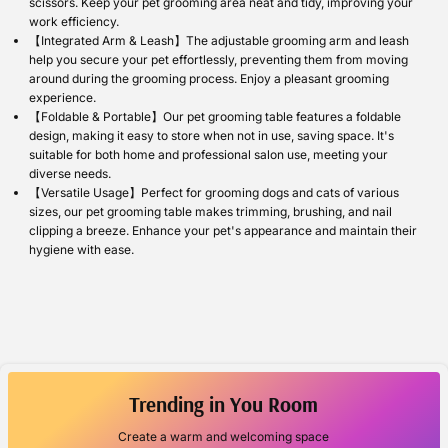
scissors. Keep your pet grooming area neat and tidy, improving your
work efficiency.
【Integrated Arm & Leash】The adjustable grooming arm and leash
help you secure your pet effortlessly, preventing them from moving
around during the grooming process. Enjoy a pleasant grooming
experience.
【Foldable & Portable】Our pet grooming table features a foldable
design, making it easy to store when not in use, saving space. It's
suitable for both home and professional salon use, meeting your
diverse needs.
【Versatile Usage】Perfect for grooming dogs and cats of various
sizes, our pet grooming table makes trimming, brushing, and nail
clipping a breeze. Enhance your pet's appearance and maintain their
hygiene with ease.
Trending in You Room
Create a warm and welcoming space