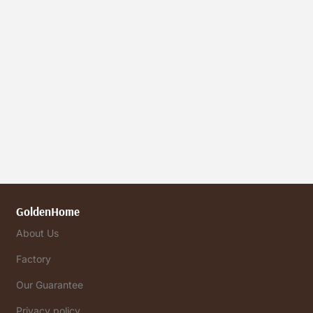
GoldenHome
About Us
Factory
Our Guarantee
Privacy policy