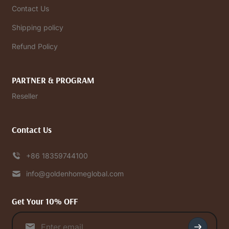
Contact Us
Shipping policy
Refund Policy
PARTNER & PROGRAM
Reseller
Contact Us
+86 18359744100
info@goldenhomeglobal.com
Get Your 10% OFF