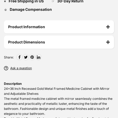
Free Shipping in US
30-Day Return
※
☞
Damage Compensation
☺
Product Information
Product Dimensions
Share:
Ask a question
Description
24x36 Inch Recessed Gold Metal Framed Medicine Cabinet with Mirror
and Adjustable Shelves
The metal framed medicine cabinet with mirror seamlessly combines the
aesthetic and practicality of metallic luster, enhancing the taste of the
bathroom. Fashionable design and unique metal finishes add a touch of
elegance to your bathroom.