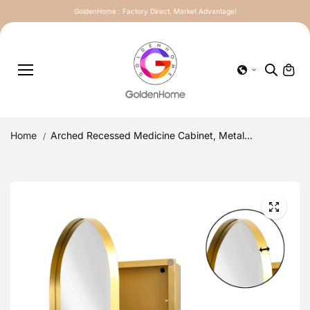
Skip to
GoldenHome : Factory Direct, Market Advantage!
content
Home
Arched Recessed Medicine Cabinet, Metal...