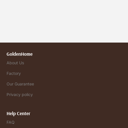
GoldenHome
About Us
Factory
Our Guarantee
Privacy policy
Help Center
FAQ