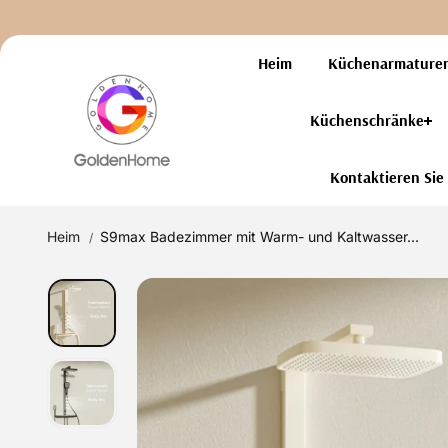
Zum Inhalt
springen
Heim
Küchenarmature
Küchenschränke
Kontaktieren Sie
Heim
S9max Badezimmer mit Warm- und Kaltwasser...