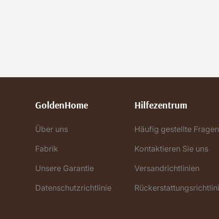
GoldenHome
Hilfezentrum
Über uns
Häufig gestellte Frage
Fabrik
Kontaktieren Sie uns
Unsere Garantie
Versandrichtlinien
Datenschutzrichtlinie
Rückerstattungsrichtlin