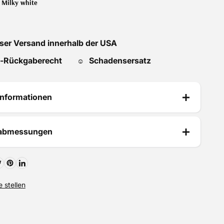
:
Milky white
ser Versand innerhalb der USA
-Rückgaberecht
Schadensersatz
☺
informationen
tabmessungen
 stellen