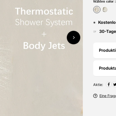
Wählen color 
Kostenlo
※
30-Tage
☞
Produkt
Produk
Aktie:
Eine Frage