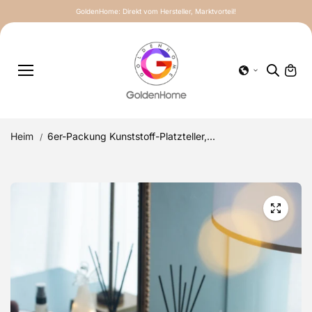
Inhalt
GoldenHome: Direkt vom Hersteller, Marktvorteil!
springe
n
Heim
6er-Packung Kunststoff-Platzteller,...